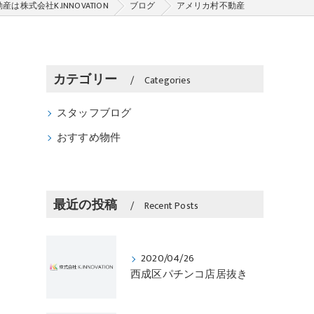
は株式会社K.INNOVATION
ブログ
アメリカ村不動産
カテゴリー
Categories
スタッフブログ
おすすめ物件
最近の投稿
Recent Posts
2020/04/26
西成区パチンコ店居抜き