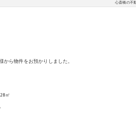
心斎橋の不動産
様から物件をお預かりしました。
28㎡
。