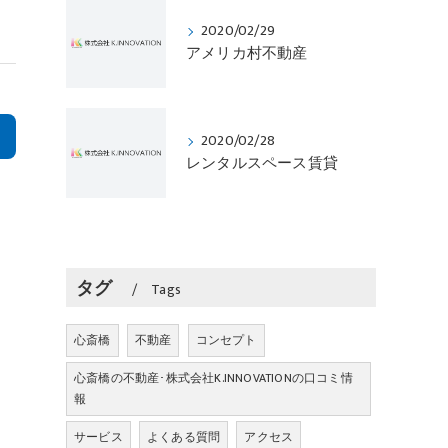
2020/02/29
アメリカ村不動産
>
2020/02/28
レンタルスペース賃貸
タグ
Tags
心斎橋
不動産
コンセプト
心斎橋の不動産･株式会社K.INNOVATIONの口コミ情
報
サービス
よくある質問
アクセス