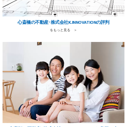
心斎橋の不動産･株式会社K.INNOVATIONの評判
をもっと見る ＞