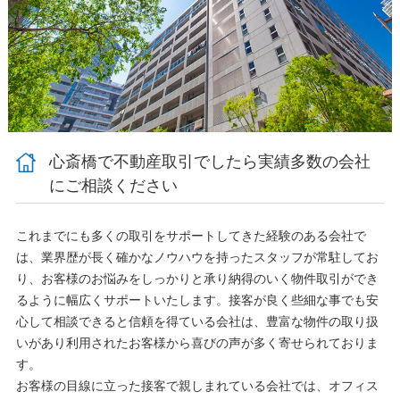
心斎橋で不動産取引でしたら実績多数の会社
にご相談ください
これまでにも多くの取引をサポートしてきた経験のある会社で
は、業界歴が長く確かなノウハウを持ったスタッフが常駐してお
り、お客様のお悩みをしっかりと承り納得のいく物件取引ができ
るように幅広くサポートいたします。接客が良く些細な事でも安
心して相談できると信頼を得ている会社は、豊富な物件の取り扱
いがあり利用されたお客様から喜びの声が多く寄せられておりま
す。
お客様の目線に立った接客で親しまれている会社では、オフィス