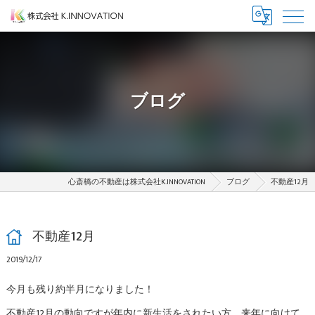
ブログ
心斎橋の不動産は株式会社K.INNOVATION
ブログ
不動産12月
不動産12月
2019/12/17
今月も残り約半月になりました！
不動産12月の動向ですが年内に新生活をされたい方、来年に向けて