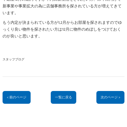
新事業や事業拡大の為に店舗事務所を探されている方が増えてきて
います。
もう内定が決まられている方が1,2月からお部屋を探されますのでゆ
っくり良い物件を探されたい方は12月に物件のめぼしをつけておく
のが良いと思います。
スタッフブログ
< 前のページ
一覧に戻る
次のページ >