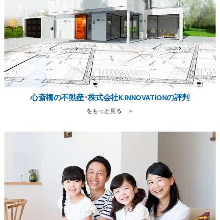
心斎橋の不動産･株式会社K.INNOVATIONの評判
をもっと見る ＞