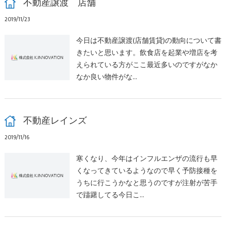
不動産譲渡 店舗
2019/11/23
今日は不動産譲渡(店舗賃貸)の動向について書
きたいと思います。飲食店を起業や増店を考
えられている方がここ最近多いのですがなか
なか良い物件がな…
不動産レインズ
2019/11/16
寒くなり、今年はインフルエンザの流行も早
くなってきているようなので早く予防接種を
うちに行こうかなと思うのですが注射が苦手
で躊躇してる今日こ…