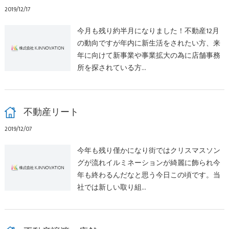
2019/12/17
今月も残り約半月になりました！不動産12月
の動向ですが年内に新生活をされたい方、来
年に向けて新事業や事業拡大の為に店舗事務
所を探されている方…
不動産リート
2019/12/07
今年も残り僅かになり街ではクリスマスソン
グが流れイルミネーションが綺麗に飾られ今
年も終わるんだなと思う今日この頃です。当
社では新しい取り組…