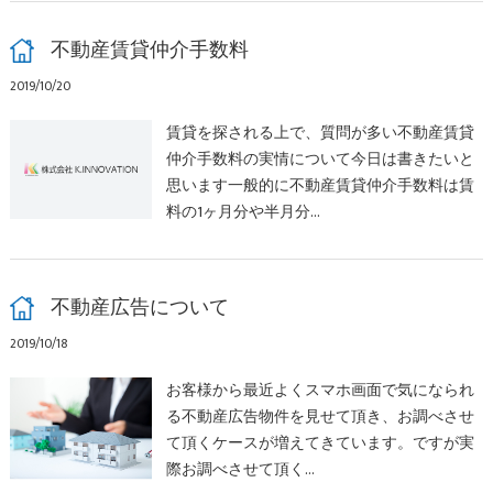
不動産賃貸仲介手数料
2019/10/20
賃貸を探される上で、質問が多い不動産賃貸
仲介手数料の実情について今日は書きたいと
思います一般的に不動産賃貸仲介手数料は賃
料の1ヶ月分や半月分…
不動産広告について
2019/10/18
お客様から最近よくスマホ画面で気になられ
る不動産広告物件を見せて頂き、お調べさせ
て頂くケースが増えてきています。ですが実
際お調べさせて頂く…