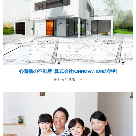
心斎橋の不動産･株式会社K.INNOVATIONの評判
をもっと見る ＞