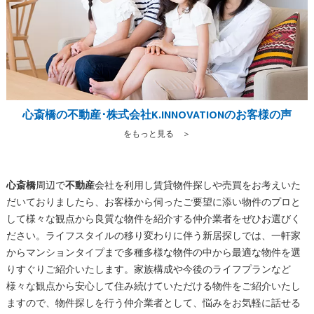
心斎橋の不動産･株式会社K.INNOVATIONのお客様の声
をもっと見る ＞
心斎橋
周辺で
不動産
会社を利用し賃貸物件探しや売買をお考えいた
だいておりましたら、お客様から伺ったご要望に添い物件のプロと
して様々な観点から良質な物件を紹介する仲介業者をぜひお選びく
ださい。ライフスタイルの移り変わりに伴う新居探しでは、一軒家
からマンションタイプまで多種多様な物件の中から最適な物件を選
りすぐりご紹介いたします。家族構成や今後のライフプランなど
様々な観点から安心して住み続けていただける物件をご紹介いたし
ますので、物件探しを行う仲介業者として、悩みをお気軽に話せる