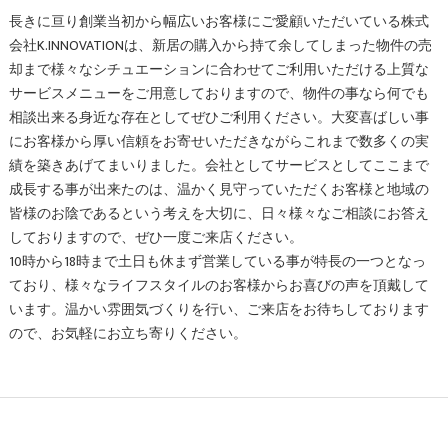
長きに亘り創業当初から幅広いお客様にご愛顧いただいている株式
会社K.INNOVATIONは、新居の購入から持て余してしまった物件の売
却まで様々なシチュエーションに合わせてご利用いただける上質な
サービスメニューをご用意しておりますので、物件の事なら何でも
相談出来る身近な存在としてぜひご利用ください。大変喜ばしい事
にお客様から厚い信頼をお寄せいただきながらこれまで数多くの実
績を築きあげてまいりました。会社としてサービスとしてここまで
成長する事が出来たのは、温かく見守っていただくお客様と地域の
皆様のお陰であるという考えを大切に、日々様々なご相談にお答え
しておりますので、ぜひ一度ご来店ください。
10時から18時まで土日も休まず営業している事が特長の一つとなっ
ており、様々なライフスタイルのお客様からお喜びの声を頂戴して
います。温かい雰囲気づくりを行い、ご来店をお待ちしております
ので、お気軽にお立ち寄りください。