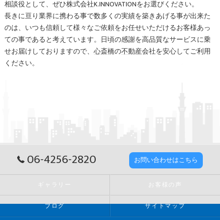
相談役として、ぜひ株式会社K.INNOVATIONをお選びください。
長きに亘り業界に携わる事で数多くの実績を築きあげる事が出来た
のは、いつも信頼して様々なご依頼をお任せいただけるお客様あっ
ての事であると考えています。日頃の感謝を高品質なサービスに乗
せお届けしておりますので、
心斎橋
の
不動産
会社を安心してご利用
ください。
06-4256-2820
お問い合わせはこちら
ギャラリー
お客様の声
ブログ
サイトマップ