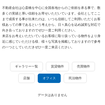
不動産会社は心斎橋を中心に全国各地からのご依頼を承る事で、数
多くの実績と厚い信頼をお寄せいただいています。会社としてここ
まで成長する事が出来たのは、いつも信頼してご利用いただくお客
様あっての事であるという考えから、日々真心を込め誠実な対応で
向き合っておりますのでぜひ一度ご利用ください。
来店をお考えいただいているお客様に取り扱っている物件をより身
近に感じていただける様、様々な写真を掲載しておりますので参考
の一つとしていただきぜひ一度ご来店ください。
ギャラリー一覧
賃貸物件
売買物件
店舗
オフィス
民泊物件
データはありません