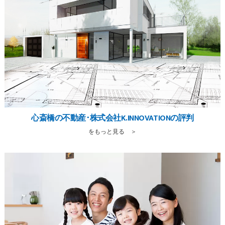
心斎橋の不動産･株式会社K.INNOVATIONの評判
をもっと見る ＞