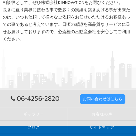
相談役として、ぜひ株式会社K.INNOVATIONをお選びください。
長きに亘り業界に携わる事で数多くの実績を築きあげる事が出来た
のは、いつも信頼して様々なご依頼をお任せいただけるお客様あっ
ての事であると考えています。日頃の感謝を高品質なサービスに乗
せお届けしておりますので、
心斎橋
の
不動産
会社を安心してご利用
ください。
06-4256-2820
お問い合わせはこちら
ギャラリー
お客様の声
ブログ
サイトマップ