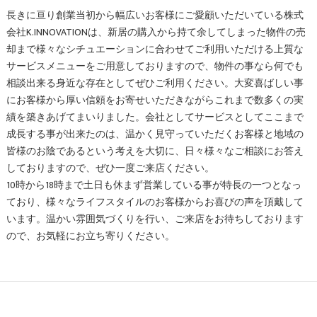
長きに亘り創業当初から幅広いお客様にご愛顧いただいている株式
会社K.INNOVATIONは、新居の購入から持て余してしまった物件の売
却まで様々なシチュエーションに合わせてご利用いただける上質な
サービスメニューをご用意しておりますので、物件の事なら何でも
相談出来る身近な存在としてぜひご利用ください。大変喜ばしい事
にお客様から厚い信頼をお寄せいただきながらこれまで数多くの実
績を築きあげてまいりました。会社としてサービスとしてここまで
成長する事が出来たのは、温かく見守っていただくお客様と地域の
皆様のお陰であるという考えを大切に、日々様々なご相談にお答え
しておりますので、ぜひ一度ご来店ください。
10時から18時まで土日も休まず営業している事が特長の一つとなっ
ており、様々なライフスタイルのお客様からお喜びの声を頂戴して
います。温かい雰囲気づくりを行い、ご来店をお待ちしております
ので、お気軽にお立ち寄りください。