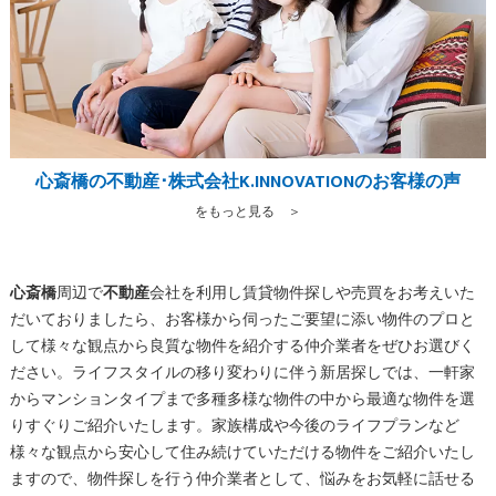
心斎橋の不動産･株式会社K.INNOVATIONのお客様の声
をもっと見る ＞
心斎橋
周辺で
不動産
会社を利用し賃貸物件探しや売買をお考えいた
だいておりましたら、お客様から伺ったご要望に添い物件のプロと
して様々な観点から良質な物件を紹介する仲介業者をぜひお選びく
ださい。ライフスタイルの移り変わりに伴う新居探しでは、一軒家
からマンションタイプまで多種多様な物件の中から最適な物件を選
りすぐりご紹介いたします。家族構成や今後のライフプランなど
様々な観点から安心して住み続けていただける物件をご紹介いたし
ますので、物件探しを行う仲介業者として、悩みをお気軽に話せる