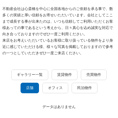
不動産会社は心斎橋を中心に全国各地からのご依頼を承る事で、数
多くの実績と厚い信頼をお寄せいただいています。会社としてここ
まで成長する事が出来たのは、いつも信頼してご利用いただくお客
様あっての事であるという考えから、日々真心を込め誠実な対応で
向き合っておりますのでぜひ一度ご利用ください。
来店をお考えいただいているお客様に取り扱っている物件をより身
近に感じていただける様、様々な写真を掲載しておりますので参考
の一つとしていただきぜひ一度ご来店ください。
ギャラリー一覧
賃貸物件
売買物件
店舗
オフィス
民泊物件
データはありません